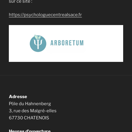
sur ce site :
https://psychologuecentrealsace.fr
Adresse
Pôle du Hahnenberg
3, rue des Malgré-elles
67730 CHATENOIS
Heures d’ouverture